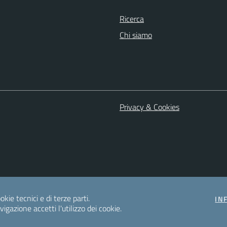
Ricerca
Chi siamo
Privacy & Cookies
okie tecnici e di terze parti.
IN
gazione accetti l'utilizzo dei cookie.