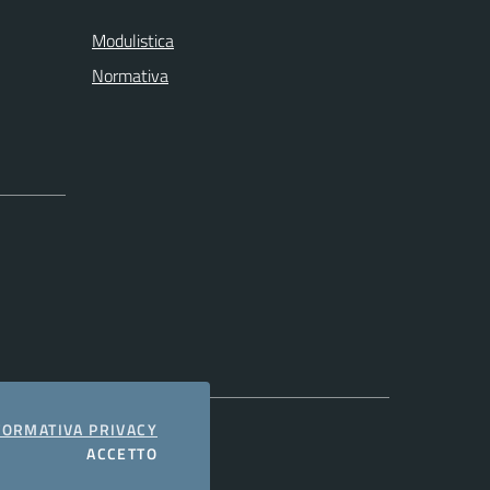
Modulistica
Normativa
COOKIES
FORMATIVA PRIVACY
I COOKIES
ACCETTO