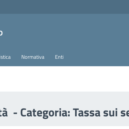
o
stica
Normativa
Enti
tà - Categoria: Tassa sui se