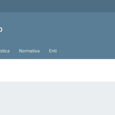
o
stica
Normativa
Enti