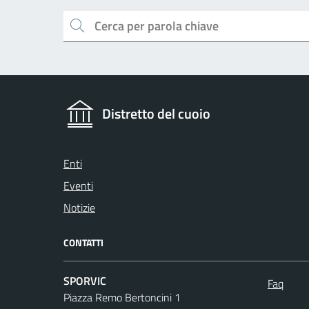
Cerca
Distretto del cuoio
Enti
Eventi
Notizie
CONTATTI
SPORVIC
Faq
Piazza Remo Bertoncini 1