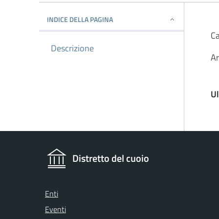
INDICE DELLA PAGINA
Ca
Descrizione
Ar
U
Distretto del cuoio
Enti
Eventi