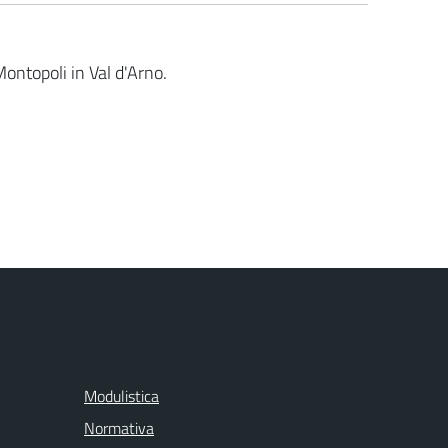
ontopoli in Val d'Arno.
Modulistica
Normativa