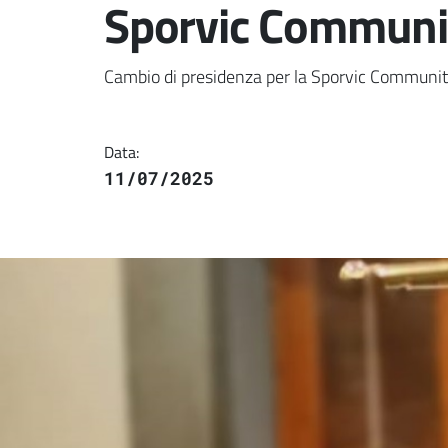
Sporvic Communi
Dettaglio della notiz
Cambio di presidenza per la Sporvic Communi
Data:
11/07/2025