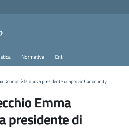
o
stica
Normativa
Enti
a Donnini è la nuova presidente di Sporvic Community
cecchio Emma
a presidente di