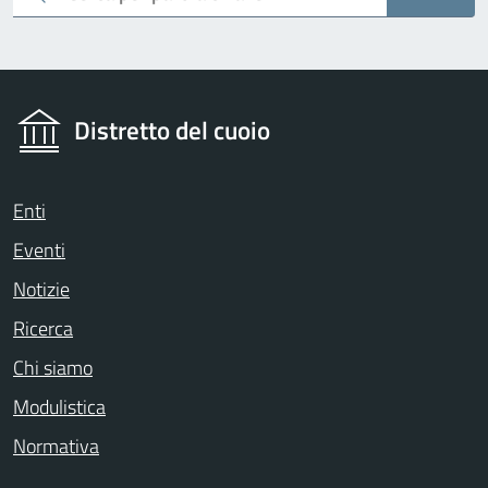
Distretto del cuoio
Enti
Eventi
Notizie
Ricerca
Chi siamo
Modulistica
Normativa