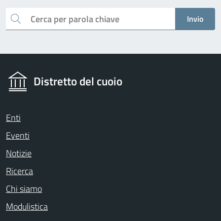
Cerca
Invio
Distretto del cuoio
Enti
Eventi
Notizie
Ricerca
Chi siamo
Modulistica