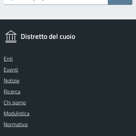
Distretto del cuoio
Enti
Eventi
Notizie
Ricerca
Chi siamo
Modulistica
Normativa