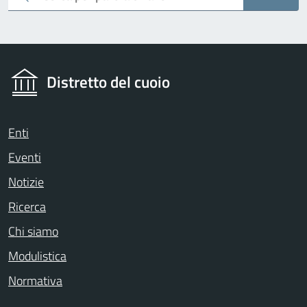
Distretto del cuoio
Enti
Eventi
Notizie
Ricerca
Chi siamo
Modulistica
Normativa