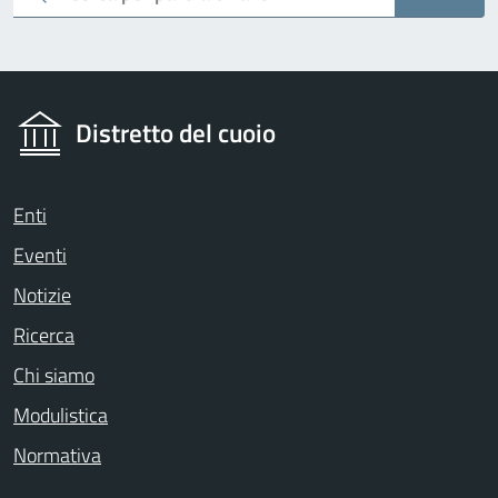
Distretto del cuoio
Enti
Eventi
Notizie
Ricerca
Chi siamo
Modulistica
Normativa