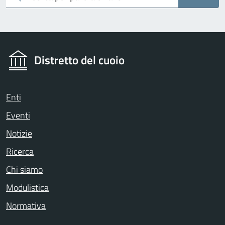
Distretto del cuoio
Enti
Eventi
Notizie
Ricerca
Chi siamo
Modulistica
Normativa