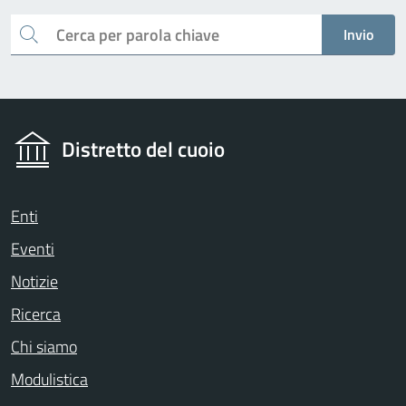
Cerca
Invio
Distretto del cuoio
Enti
Eventi
Notizie
Ricerca
Chi siamo
Modulistica