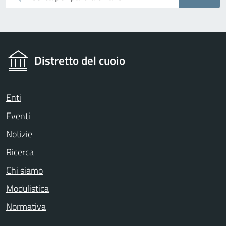
Distretto del cuoio
Enti
Eventi
Notizie
Ricerca
Chi siamo
Modulistica
Normativa