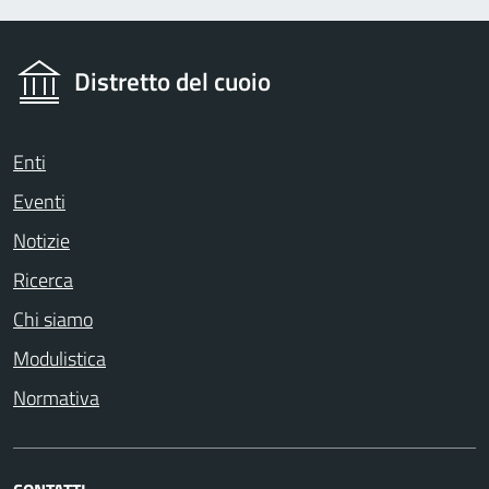
Distretto del cuoio
Enti
Eventi
Notizie
Ricerca
Chi siamo
Modulistica
Normativa