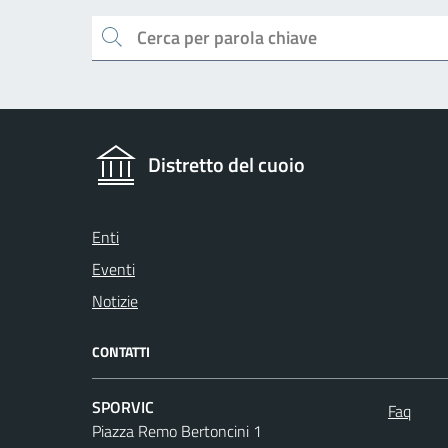
Cerca
Distretto del cuoio
Enti
Eventi
Notizie
CONTATTI
SPORVIC
Faq
Piazza Remo Bertoncini 1