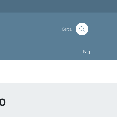
Cerca
Faq
MO