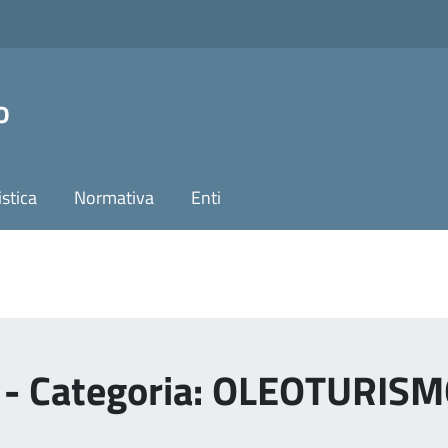
o
stica
Normativa
Enti
i - Categoria: OLEOTURIS