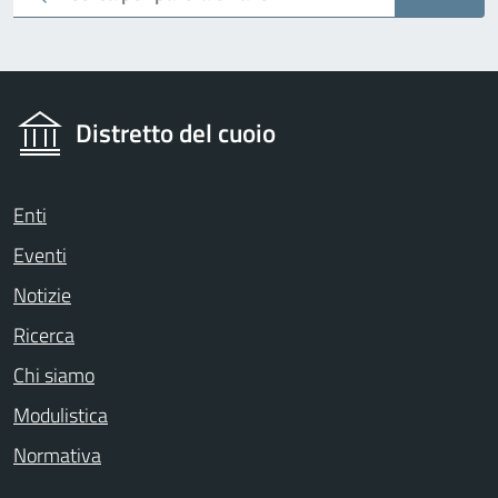
Distretto del cuoio
Enti
Eventi
Notizie
Ricerca
Chi siamo
Modulistica
Normativa