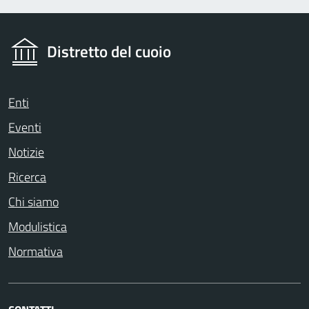
Distretto del cuoio
Enti
Eventi
Notizie
Ricerca
Chi siamo
Modulistica
Normativa