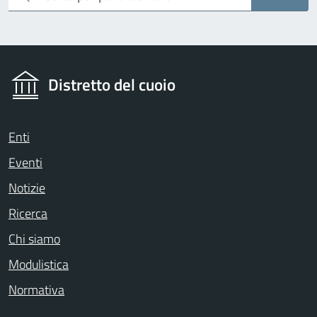
Distretto del cuoio
Enti
Eventi
Notizie
Ricerca
Chi siamo
Modulistica
Normativa