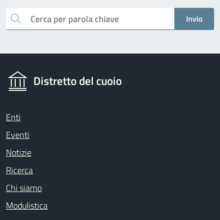
Cerca
Invio
Distretto del cuoio
Enti
Eventi
Notizie
Ricerca
Chi siamo
Modulistica