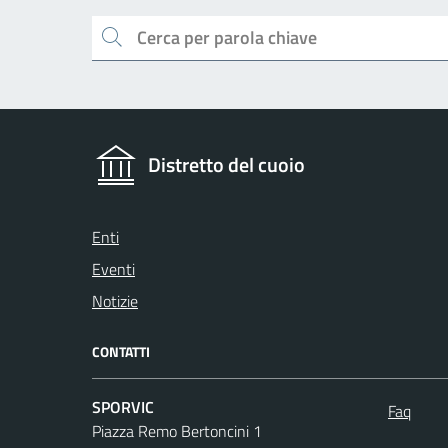
Cerca
Distretto del cuoio
Enti
Eventi
Notizie
CONTATTI
SPORVIC
Faq
Piazza Remo Bertoncini 1