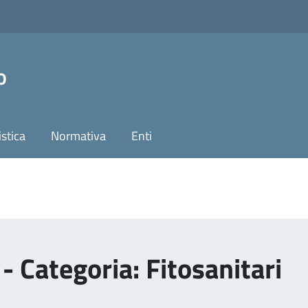
o
stica
Normativa
Enti
- Categoria: Fitosanitari