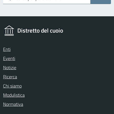
Distretto del cuoio
Enti
Eventi
Notizie
Ricerca
Chi siamo
Modulistica
Normativa