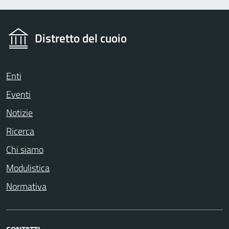
Distretto del cuoio
Enti
Eventi
Notizie
Ricerca
Chi siamo
Modulistica
Normativa