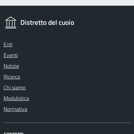
Distretto del cuoio
Enti
Eventi
Notizie
Ricerca
Chi siamo
Modulistica
Normativa