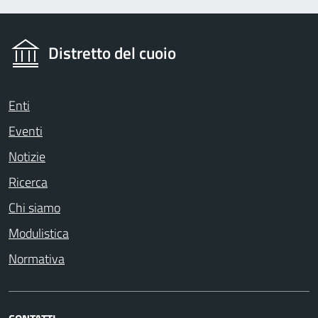
Distretto del cuoio
Enti
Eventi
Notizie
Ricerca
Chi siamo
Modulistica
Normativa