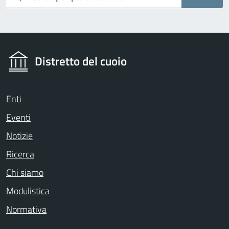
Distretto del cuoio
Enti
Eventi
Notizie
Ricerca
Chi siamo
Modulistica
Normativa