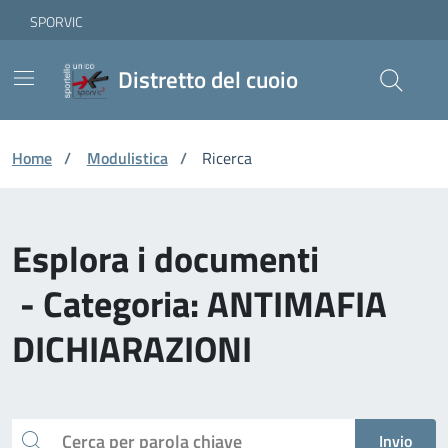
Vai ai contenuti
Vai al footer
Skip to Main Content
SPORVIC
Distretto del cuoio
Home
/
Modulistica
/
Ricerca
Esplora i documenti
- Categoria: ANTIMAFIA
DICHIARAZIONI
Cerca
Invio